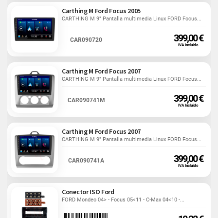
Carthing M Ford Focus 2005
CARTHING M 9" Pantalla multimedia Linux FORD Focus...
399,00 €
CAR090720
IVA Incluido
Carthing M Ford Focus 2007
CARTHING M 9" Pantalla multimedia Linux FORD Focus...
399,00 €
CAR090741M
IVA Incluido
Carthing M Ford Focus 2007
CARTHING M 9" Pantalla multimedia Linux FORD Focus...
399,00 €
CAR090741A
IVA Incluido
Conector ISO Ford
FORD Mondeo 04> - Focus 05<11 - C-Max 04<10 -...