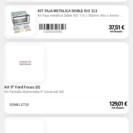
KIT FAJA METALICA DOBLE ISO 113
Kit Faja metálica Doble ISO 113 x 182mm Alto x Ancho -...
37,51 €
12200200ISO
IVA Incluido
Kit 9" Ford Focus (II)
Kit Pantalla Multimedia 9" Universal ISO
129,01 €
SONKL0720
IVA Incluido