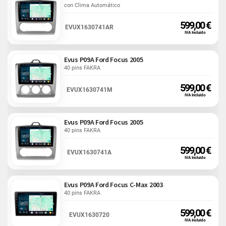
con Clima Automático
599,00 €
EVUX1630741AR
IVA Incluido
Evus P09A Ford Focus 2005
40 pins FAKRA
599,00 €
EVUX1630741M
IVA Incluido
Evus P09A Ford Focus 2005
40 pins FAKRA
599,00 €
EVUX1630741A
IVA Incluido
Evus P09A Ford Focus C-Max 2003
40 pins FAKRA
599,00 €
EVUX1630720
IVA Incluido