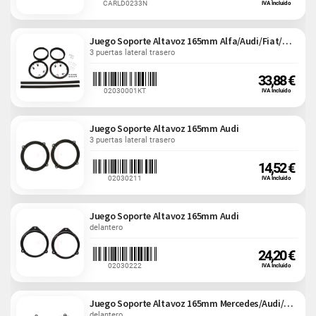
CARLD0233N
IVA Incluido
Juego Soporte Altavoz 165mm Alfa/Audi/Fiat/Opel
3 puertas lateral trasero
33,88 €
02030001KT
IVA Incluido
Juego Soporte Altavoz 165mm Audi
3 puertas lateral trasero
14,52 €
02030211
IVA Incluido
Juego Soporte Altavoz 165mm Audi
delantero
24,20 €
02030222
IVA Incluido
Juego Soporte Altavoz 165mm Mercedes/Audi/Seat
delantero