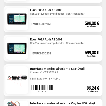
Evus P09A Audi A3 2003
Con 2 altavoces amplificados. Con 4 consultar
599,00 €
EVUX1630232H
IVA Incluido
Evus P09A Audi A3 2003
Con 2 altavoces amplificados. Con 4 consultar
599,00 €
EVUX1630232
IVA Incluido
Interface mandos al volante Seat/Audi
Connects2 CTSST003.2
SEAT Exeo 09<13 / AUDI...
99,24 €
11213122
IVA Incluido
Interface mandos al volante VW/Seat/Skoda/Audi