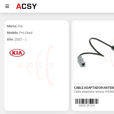
Marca:
Kia
Modelo:
Pro Ceed
Año:
(2021 - )
03031201DH