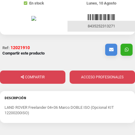
En stock
Lunes, 10 Agosto
8435252313271
12021910
Ref:
Compartir este producto
COMPARTIR
ACCESO PROFESIONALES
DESCRIPCIÓN
LAND ROVER Freelander 04<06 Marco DOBLE ISO (Opcional KIT
12200200ISO)