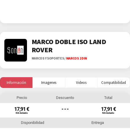
MARCO DOBLE ISO LAND
ROVER
MARCOS Y SOPORTES
/
MARCOS 2 DIN
Información
Imagenes
Videos
Compatibilidad
Precio
Descuento
Total
17,91 €
- - -
17,91 €
IVA Incluido
IVA Incluido
Disponibilidad
Entrega