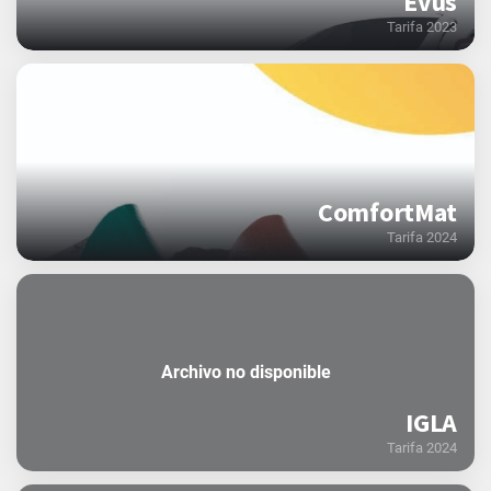
Evus
Tarifa 2023
ComfortMat
Tarifa 2024
Archivo no disponible
IGLA
Tarifa 2024