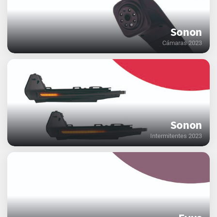
Sonon
Cámaras 2023
Sonon
Intermitentes 2023