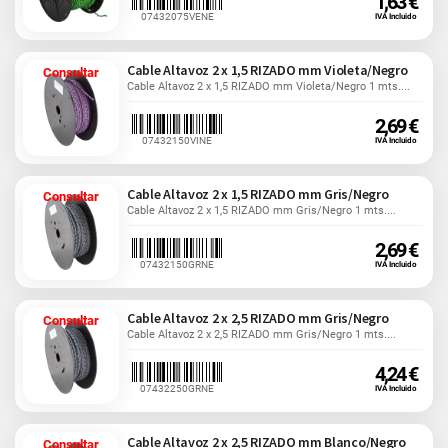
1,63 €
07432075VENE
IVA Incluido
Cable Altavoz 2 x 1,5 RIZADO mm Violeta/Negro
Consultar
Cable Altavoz 2 x 1,5 RIZADO mm Violeta/Negro 1 mts....
2,69 €
07432150VINE
IVA Incluido
Cable Altavoz 2 x 1,5 RIZADO mm Gris/Negro
Consultar
Cable Altavoz 2 x 1,5 RIZADO mm Gris/Negro 1 mts....
2,69 €
07432150GRNE
IVA Incluido
Cable Altavoz 2 x 2,5 RIZADO mm Gris/Negro
Consultar
Cable Altavoz 2 x 2,5 RIZADO mm Gris/Negro 1 mts....
4,24 €
07432250GRNE
IVA Incluido
Cable Altavoz 2 x 2,5 RIZADO mm Blanco/Negro
Consultar