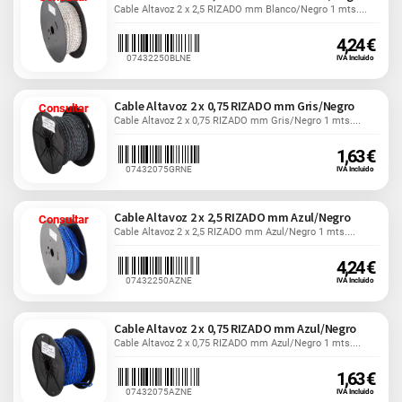
Cable Altavoz 2 x 2,5 RIZADO mm Blanco/Negro 1 mts....
4,24 €
07432250BLNE
IVA Incluido
Cable Altavoz 2 x 0,75 RIZADO mm Gris/Negro
Consultar
Cable Altavoz 2 x 0,75 RIZADO mm Gris/Negro 1 mts....
1,63 €
07432075GRNE
IVA Incluido
Cable Altavoz 2 x 2,5 RIZADO mm Azul/Negro
Consultar
Cable Altavoz 2 x 2,5 RIZADO mm Azul/Negro 1 mts....
4,24 €
07432250AZNE
IVA Incluido
Cable Altavoz 2 x 0,75 RIZADO mm Azul/Negro
Cable Altavoz 2 x 0,75 RIZADO mm Azul/Negro 1 mts....
1,63 €
07432075AZNE
IVA Incluido