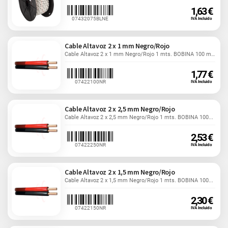
1,63 €
07432075BLNE
IVA Incluido
Cable Altavoz 2 x 1 mm Negro/Rojo
Cable Altavoz 2 x 1 mm Negro/Rojo 1 mts. BOBINA 100 mts.
1,77 €
07422100NR
IVA Incluido
Cable Altavoz 2 x 2,5 mm Negro/Rojo
Cable Altavoz 2 x 2,5 mm Negro/Rojo 1 mts. BOBINA 100...
2,53 €
07422250NR
IVA Incluido
Cable Altavoz 2 x 1,5 mm Negro/Rojo
Cable Altavoz 2 x 1,5 mm Negro/Rojo 1 mts. BOBINA 100...
2,30 €
07422150NR
IVA Incluido