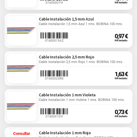
07400007VI
IVA Incluido
Cable Instalación 1,5 mm Azul
Cable Instalación 1,5 mm Azul 1 mts. BOBINA 100 mts.
0,97 €
07400015AZ
IVA Incluido
Cable Instalación 2,5 mm Rojo
Cable Instalación 2,5 mm Rojo 1 mts. BOBINA 100 mts.
1,63 €
07400025RO
IVA Incluido
Cable Instalación 1 mm Violeta
Cable Instalación 1 mm Violeta 1 mts. BOBINA 100 mts.
0,73 €
07400010VI
IVA Incluido
Cable Instalación 1 mm Rojo
Consultar