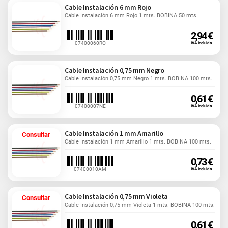
Cable Instalación 6 mm Rojo
Cable Instalación 6 mm Rojo 1 mts. BOBINA 50 mts.
2,94 €
07400060RO
IVA Incluido
Cable Instalación 0,75 mm Negro
Cable Instalación 0,75 mm Negro 1 mts. BOBINA 100 mts.
0,61 €
07400007NE
IVA Incluido
Cable Instalación 1 mm Amarillo
Consultar
Cable Instalación 1 mm Amarillo 1 mts. BOBINA 100 mts.
0,73 €
07400010AM
IVA Incluido
Cable Instalación 0,75 mm Violeta
Consultar
Cable Instalación 0,75 mm Violeta 1 mts. BOBINA 100 mts.
0,61 €