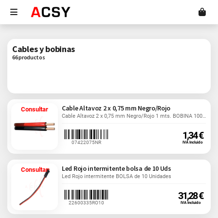
Cables y bobinas
66 productos
Cable Altavoz 2 x 0,75 mm Negro/Rojo
Consultar
Cable Altavoz 2 x 0,75 mm Negro/Rojo 1 mts. BOBINA 100...
1,34 €
07422075NR
IVA Incluido
Led Rojo intermitente bolsa de 10 Uds
Consultar
Led Rojo intermitente BOLSA de 10 Unidades
31,28 €
22600335RO10
IVA Incluido