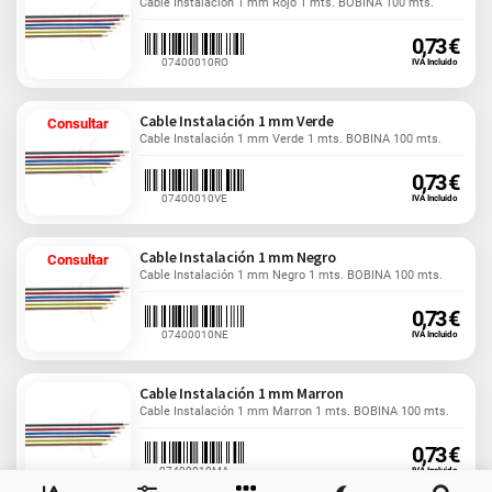
Cable Instalación 1 mm Rojo 1 mts. BOBINA 100 mts.
0,73 €
07400010RO
IVA Incluido
Cable Instalación 1 mm Verde
Consultar
Cable Instalación 1 mm Verde 1 mts. BOBINA 100 mts.
0,73 €
07400010VE
IVA Incluido
Cable Instalación 1 mm Negro
Consultar
Cable Instalación 1 mm Negro 1 mts. BOBINA 100 mts.
0,73 €
07400010NE
IVA Incluido
Cable Instalación 1 mm Marron
Cable Instalación 1 mm Marron 1 mts. BOBINA 100 mts.
0,73 €
07400010MA
IVA Incluido