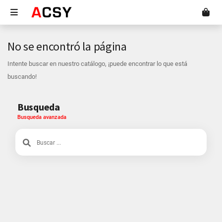
No se encontró la página
Intente buscar en nuestro catálogo, ¡puede encontrar lo que está
buscando!
Busqueda
Busqueda avanzada