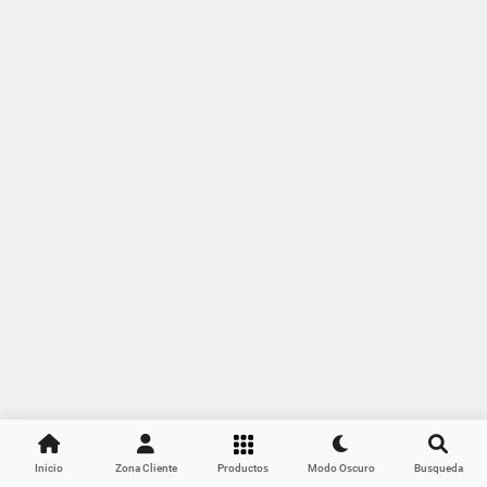
Inicio
Zona Cliente
Productos
Modo Oscuro
Busqueda