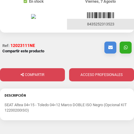
En stock
Viernes, 7 Agosto
8435252313523
12023111NE
Ref:
Compartir este producto
COMPARTIR
ACCESO PROFESIONALES
DESCRIPCIÓN
SEAT Altea 04<15 - Toledo 04<12 Marco DOBLE ISO Negro (Opcional KIT
12200200ISO)