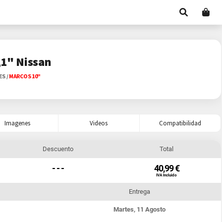
,1" Nissan
ES
/
MARCOS 10"
Imagenes
Videos
Compatibilidad
Descuento
Total
- - -
40,99 €
IVA Incluido
Entrega
Martes, 11 Agosto