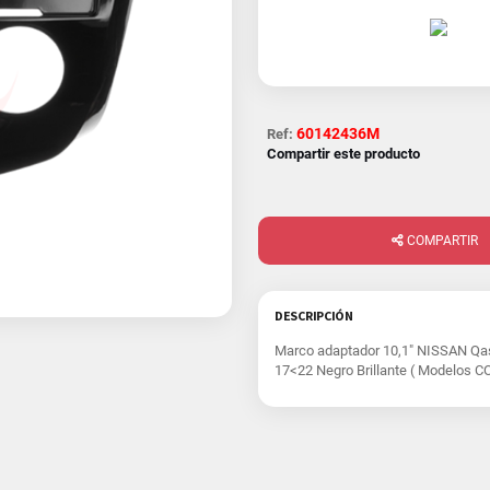
60142436M
Ref:
Compartir este producto
COMPARTIR
DESCRIPCIÓN
Marco adaptador 10,1" NISSAN Qashq
17<22 Negro Brillante ( Modelos C