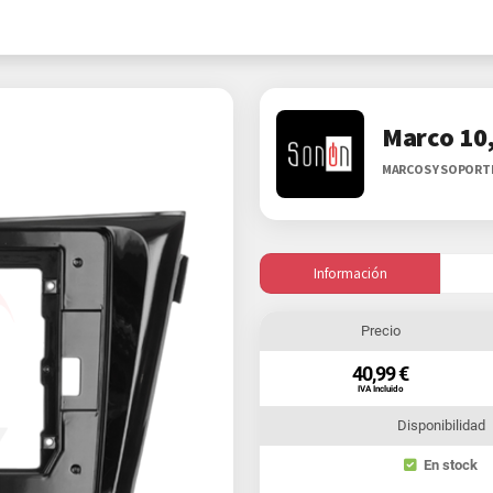
Marco 10
MARCOS Y SOPORT
Información
Precio
40,99 €
IVA Incluido
Disponibilidad
En stock