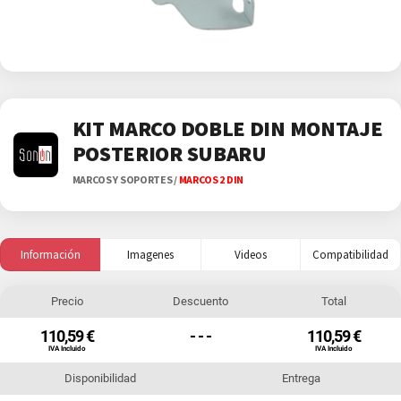
KIT MARCO DOBLE DIN MONTAJE
POSTERIOR SUBARU
MARCOS Y SOPORTES
/
MARCOS 2 DIN
Información
Imagenes
Videos
Compatibilidad
Precio
Descuento
Total
110,59 €
- - -
110,59 €
IVA Incluido
IVA Incluido
Disponibilidad
Entrega