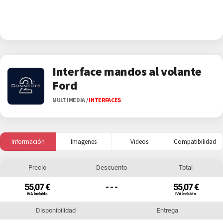
Interface mandos al volante
Ford
MULTIMEDIA
/
INTERFACES
Información
Imagenes
Videos
Compatibilidad
Precio
Descuento
Total
55,07 €
- - -
55,07 €
IVA Incluido
IVA Incluido
Disponibilidad
Entrega