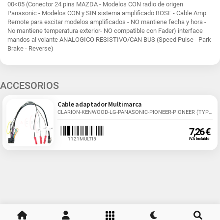
00<05 (Conector 24 pins MAZDA - Modelos CON radio de origen
Panasonic - Modelos CON y SIN sistema amplificado BOSE - Cable Amp
Remote para excitar modelos amplificados - NO mantiene fecha y hora -
No mantiene temperatura exterior- NO compatible con Fader) interface
mandos al volante ANALOGICO RESISTIVO/CAN BUS (Speed Pulse - Park
Brake - Reverse)
ACCESORIOS
Cable adaptador Multimarca
CLARION-KENWOOD-LG-PANASONIC-PIONEER-PIONEER (TYPE...
7,26 €
1121MULTI5
IVA Incluido