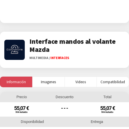
Interface mandos al volante
Mazda
MULTIMEDIA
/
INTERFACES
Información
Imagenes
Videos
Compatibilidad
Precio
Descuento
Total
55,07 €
- - -
55,07 €
IVA Incluido
IVA Incluido
Disponibilidad
Entrega