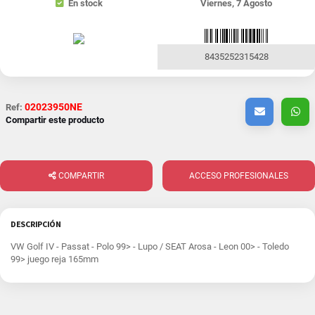
En stock
Viernes, 7 Agosto
8435252315428
02023950NE
Ref:
Compartir este producto
COMPARTIR
ACCESO PROFESIONALES
DESCRIPCIÓN
VW Golf IV - Passat - Polo 99> - Lupo / SEAT Arosa - Leon 00> - Toledo
99> juego reja 165mm