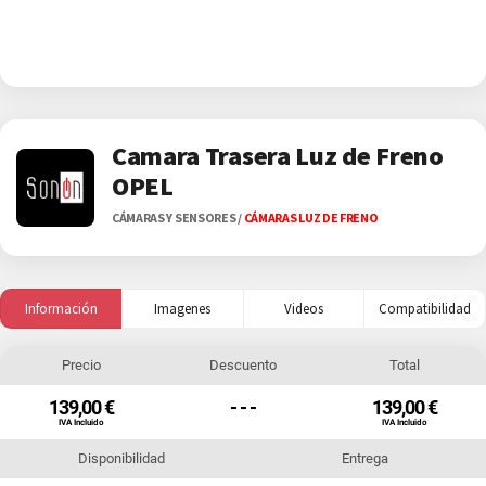
Camara Trasera Luz de Freno
OPEL
CÁMARAS Y SENSORES
/
CÁMARAS LUZ DE FRENO
Información
Imagenes
Videos
Compatibilidad
Precio
Descuento
Total
139,00 €
- - -
139,00 €
IVA Incluido
IVA Incluido
Disponibilidad
Entrega