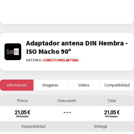
Adaptador antena DIN Hembra -
ISO Macho 90º
ANTENAS
/
CONECTORES ANTENA
Información
Imagenes
Videos
Compatibilidad
Precio
Descuento
Total
21,05 €
- - -
21,05 €
IVA Incluido
IVA Incluido
Disponibilidad
Entrega