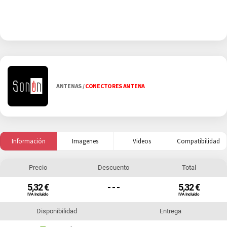
ANTENAS
/
CONECTORES ANTENA
Información
Imagenes
Videos
Compatibilidad
Precio
Descuento
Total
5,32 €
- - -
5,32 €
IVA Incluido
IVA Incluido
Disponibilidad
Entrega