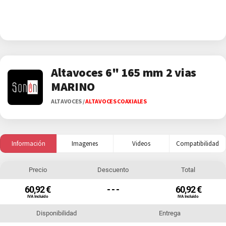
Altavoces 6" 165 mm 2 vias
MARINO
ALTAVOCES
/
ALTAVOCES COAXIALES
Información
Imagenes
Videos
Compatibilidad
Precio
Descuento
Total
60,92 €
- - -
60,92 €
IVA Incluido
IVA Incluido
Disponibilidad
Entrega