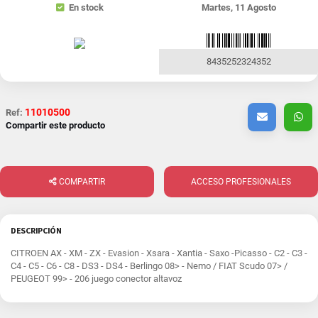
En stock
Martes, 11 Agosto
8435252324352
11010500
Ref:
Compartir este producto
COMPARTIR
ACCESO PROFESIONALES
DESCRIPCIÓN
CITROEN AX - XM - ZX - Evasion - Xsara - Xantia - Saxo -Picasso - C2 - C3 -
C4 - C5 - C6 - C8 - DS3 - DS4 - Berlingo 08> - Nemo / FIAT Scudo 07> /
PEUGEOT 99> - 206 juego conector altavoz