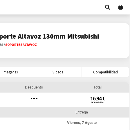
porte Altavoz 130mm Mitsubishi
ES
/
SOPORTES ALTAVOZ
Imagenes
Videos
Compatibilidad
Descuento
Total
- - -
16,94 €
IVA Incluido
Entrega
Viernes, 7 Agosto