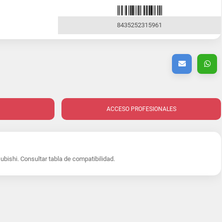
8435252315961
ACCESO PROFESIONALES
bishi. Consultar tabla de compatibilidad.