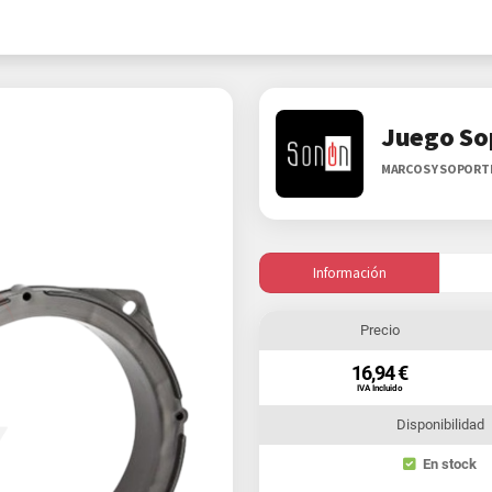
Juego So
MARCOS Y SOPORT
Información
Precio
16,94 €
IVA Incluido
Disponibilidad
En stock