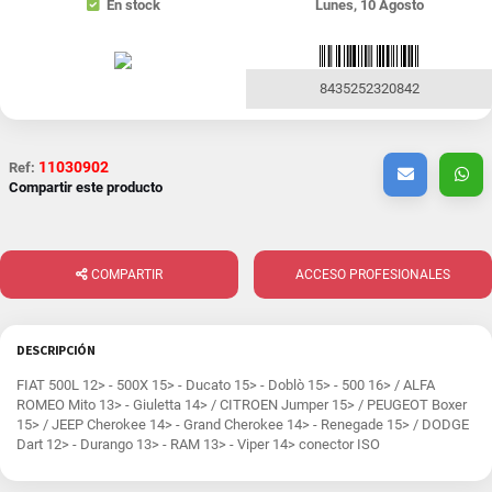
En stock
Lunes, 10 Agosto
8435252320842
11030902
Ref:
Compartir este producto
COMPARTIR
ACCESO PROFESIONALES
DESCRIPCIÓN
FIAT 500L 12> - 500X 15> - Ducato 15> - Doblò 15> - 500 16> / ALFA
ROMEO Mito 13> - Giuletta 14> / CITROEN Jumper 15> / PEUGEOT Boxer
15> / JEEP Cherokee 14> - Grand Cherokee 14> - Renegade 15> / DODGE
Dart 12> - Durango 13> - RAM 13> - Viper 14> conector ISO