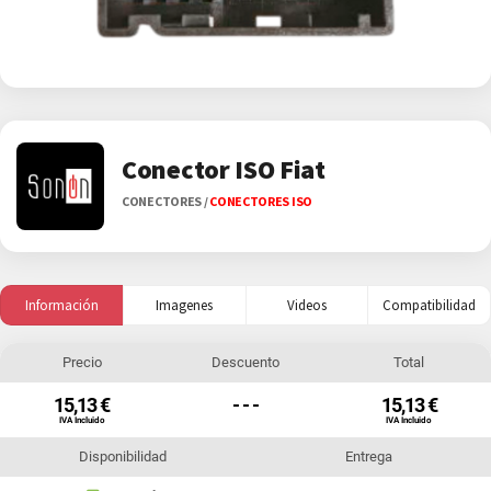
Conector ISO Fiat
CONECTORES
/
CONECTORES ISO
Información
Imagenes
Videos
Compatibilidad
Precio
Descuento
Total
15,13 €
- - -
15,13 €
IVA Incluido
IVA Incluido
Disponibilidad
Entrega