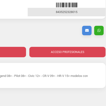
8435252328015
ACCESO PROFESIONALES
end 08> - Pilot 08> - Civic 12> - CR-V 09> - HR-V 15> modelos con