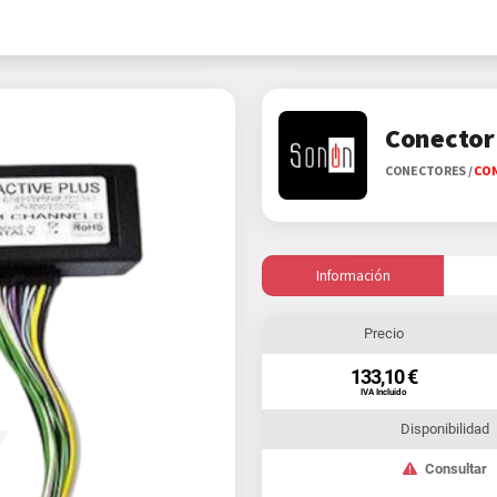
Conector
CONECTORES
/
CON
Información
Precio
133,10 €
IVA Incluido
Disponibilidad
Consultar