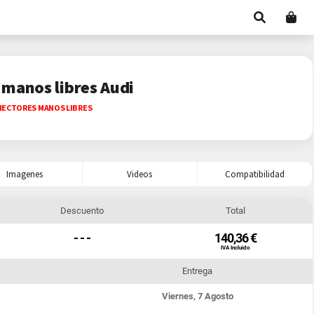
 manos libres Audi
ECTORES MANOS LIBRES
Imagenes
Videos
Compatibilidad
Descuento
Total
- - -
140,36 €
IVA Incluido
Entrega
Viernes, 7 Agosto