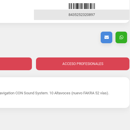
8435252320897
ACCESO PROFESIONALES
avigation CON Sound System. 10 Altavoces (nuevo FAKRA 52 vías).