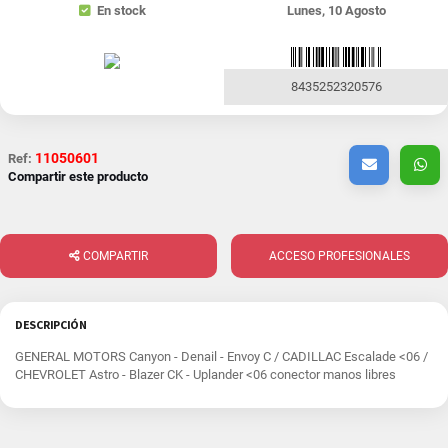
En stock
Lunes, 10 Agosto
8435252320576
11050601
Ref:
Compartir este producto
COMPARTIR
ACCESO PROFESIONALES
DESCRIPCIÓN
GENERAL MOTORS Canyon - Denail - Envoy C / CADILLAC Escalade <06 /
CHEVROLET Astro - Blazer CK - Uplander <06 conector manos libres