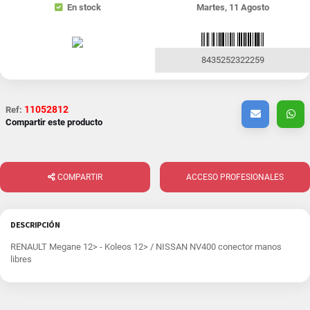
En stock
Martes, 11 Agosto
8435252322259
11052812
Ref:
Compartir este producto
COMPARTIR
ACCESO PROFESIONALES
DESCRIPCIÓN
RENAULT Megane 12> - Koleos 12> / NISSAN NV400 conector manos
libres