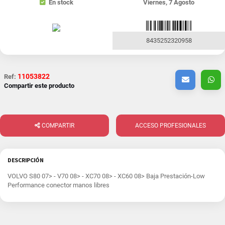
En stock
Viernes, 7 Agosto
8435252320958
11053822
Ref:
Compartir este producto
COMPARTIR
ACCESO PROFESIONALES
DESCRIPCIÓN
VOLVO S80 07> - V70 08> - XC70 08> - XC60 08> Baja Prestación-Low
Performance conector manos libres