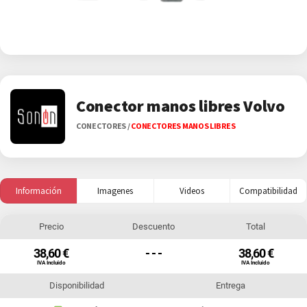
Conector manos libres Volvo
CONECTORES
/
CONECTORES MANOS LIBRES
Información
Imagenes
Videos
Compatibilidad
Precio
Descuento
Total
38,60 €
- - -
38,60 €
IVA Incluido
IVA Incluido
Disponibilidad
Entrega