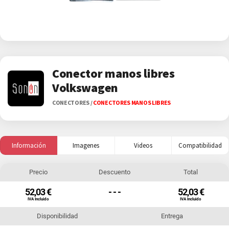
Conector manos libres
Volkswagen
CONECTORES
/
CONECTORES MANOS LIBRES
Información
Imagenes
Videos
Compatibilidad
Precio
Descuento
Total
52,03 €
- - -
52,03 €
IVA Incluido
IVA Incluido
Disponibilidad
Entrega