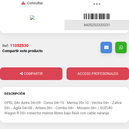
Consultar
- - -
8435252320231
11052530
Ref:
Compartir este producto
COMPARTIR
ACCESO PROFESIONALES
DESCRIPCIÓN
OPEL 04> Astra 04<09 - Corsa 04<15 - Meriva 05<10 - Vectra 04> - Zafira
04> - Agila 04<08 - Antara 06> - Combo 04> - Movano 06> / SUZUKI
Wagon R 05> conector manos libres bajo llave con cable naranja