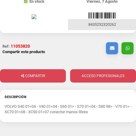
En stock
Viernes, 7 Agosto
8435252320262
11053820
Ref:
Compartir este producto
COMPARTIR
ACCESO PROFESIONALES
DESCRIPCIÓN
VOLVO S40 01<04 - V40 01<04 - S60 01> - S70 01<04 - S80 98> - V70 01> -
XC70 01<08 - XC90 01<07 conector manos libres