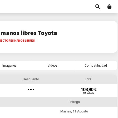
 manos libres Toyota
ECTORES MANOS LIBRES
Imagenes
Videos
Compatibilidad
Descuento
Total
- - -
108,90 €
IVA Incluido
Entrega
Martes, 11 Agosto