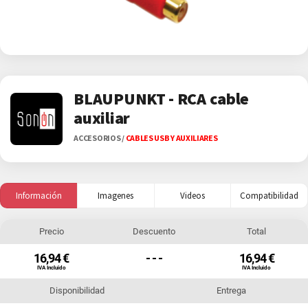
BLAUPUNKT - RCA cable
auxiliar
ACCESORIOS
/
CABLES USB Y AUXILIARES
Información
Imagenes
Videos
Compatibilidad
Precio
Descuento
Total
16,94 €
- - -
16,94 €
IVA Incluido
IVA Incluido
Disponibilidad
Entrega