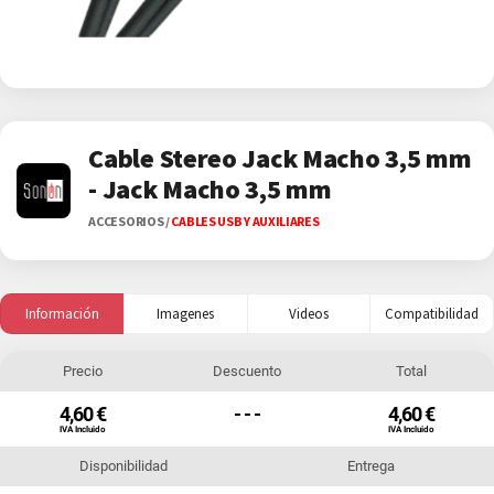
Cable Stereo Jack Macho 3,5 mm
- Jack Macho 3,5 mm
ACCESORIOS
/
CABLES USB Y AUXILIARES
Información
Imagenes
Videos
Compatibilidad
Precio
Descuento
Total
4,60 €
- - -
4,60 €
IVA Incluido
IVA Incluido
Disponibilidad
Entrega