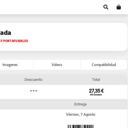
rada
S Y PORTAFUSIBLES
Imagenes
Videos
Compatibilidad
Descuento
Total
- - -
27,35 €
IVA Incluido
Entrega
Viernes, 7 Agosto