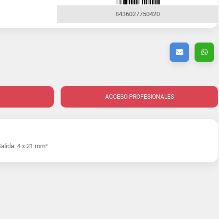
8436027750420
ACCESO PROFESIONALES
Salida: 4 x 21 mm²