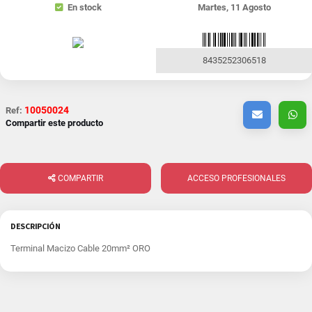
En stock
Martes, 11 Agosto
8435252306518
10050024
Ref:
Compartir este producto
COMPARTIR
ACCESO PROFESIONALES
DESCRIPCIÓN
Terminal Macizo Cable 20mm² ORO