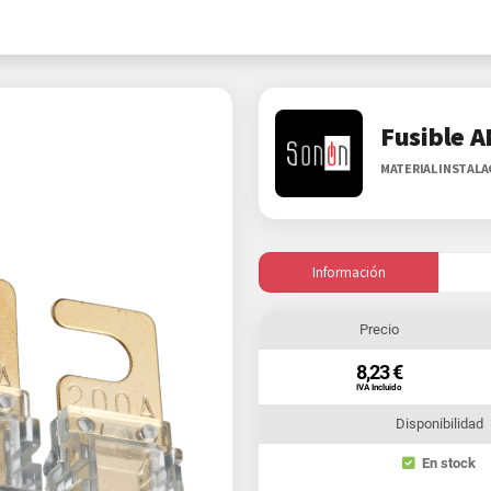
Fusible A
MATERIAL INSTAL
Información
Precio
8,23 €
IVA Incluido
Disponibilidad
En stock