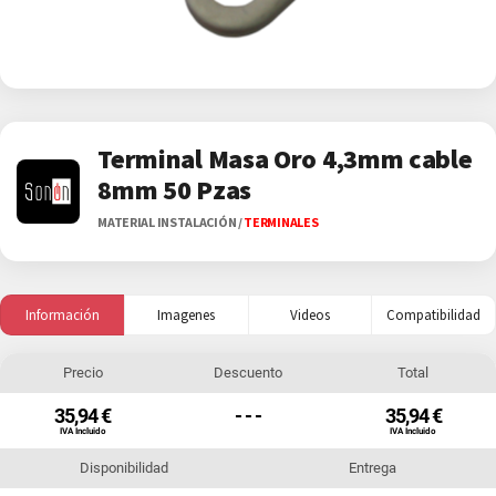
Terminal Masa Oro 4,3mm cable
8mm 50 Pzas
MATERIAL INSTALACIÓN
/
TERMINALES
Información
Imagenes
Videos
Compatibilidad
Precio
Descuento
Total
35,94 €
- - -
35,94 €
IVA Incluido
IVA Incluido
Disponibilidad
Entrega