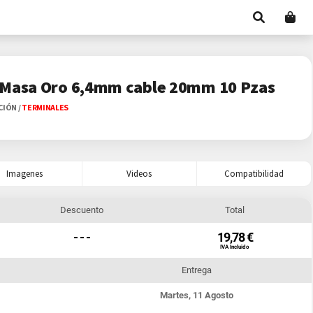
 Masa Oro 6,4mm cable 20mm 10 Pzas
ACIÓN
/
TERMINALES
Imagenes
Videos
Compatibilidad
Descuento
Total
- - -
19,78 €
IVA Incluido
Entrega
Martes, 11 Agosto