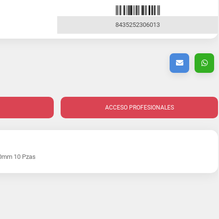
8435252306013
ACCESO PROFESIONALES
20mm 10 Pzas