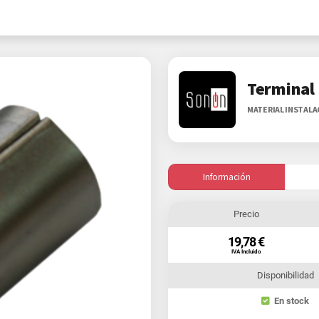
Terminal
MATERIAL INSTAL
Información
Precio
19,78 €
IVA Incluido
Disponibilidad
En stock