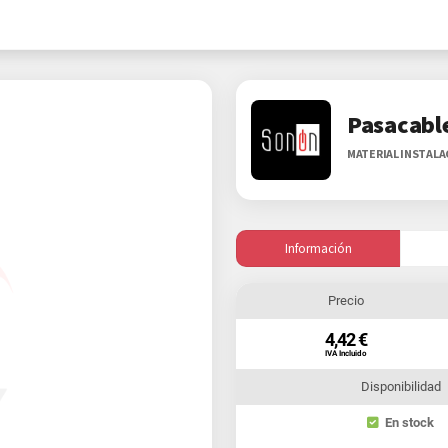
Pasacabl
MATERIAL INSTAL
Información
Precio
4,42 €
IVA Incluido
Disponibilidad
En stock