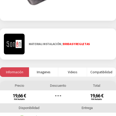
MATERIAL INSTALACIÓN
/
BRIDAS Y REGLETAS
Información
Imagenes
Videos
Compatibilidad
Precio
Descuento
Total
19,66 €
- - -
19,66 €
IVA Incluido
IVA Incluido
Disponibilidad
Entrega