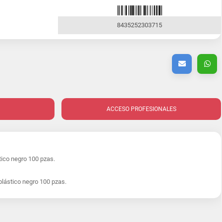
8435252303715
ACCESO PROFESIONALES
ico negro 100 pzas.
lástico negro 100 pzas.