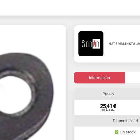
MATERIAL INSTAL
Información
Precio
25,41 €
IVA Incluido
Disponibilidad
En stock