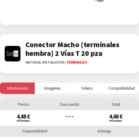
Conector Macho (terminales
hembra) 2 Vías T 20 pza
MATERIAL INSTALACIÓN
/
TERMINALES
Información
Imagenes
Videos
Compatibilidad
Precio
Descuento
Total
4,48 €
- - -
4,48 €
IVA Incluido
IVA Incluido
Disponibilidad
Entrega