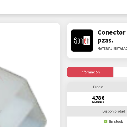
Conector 
pzas.
MATERIAL INSTALA
Información
Precio
4,78 €
IVA Incluido
Disponibilidad
En stock