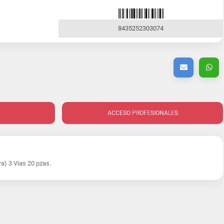
8435252303074
ACCESO PROFESIONALES
a) 3 Vias 20 pzas.