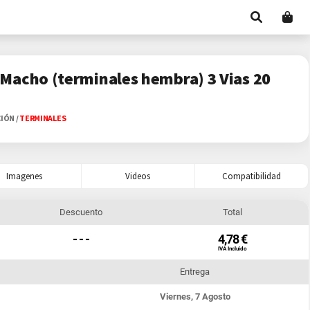
Macho (terminales hembra) 3 Vias 20
CIÓN
/
TERMINALES
Imagenes
Videos
Compatibilidad
Descuento
Total
- - -
4,78 €
IVA Incluido
Entrega
Viernes, 7 Agosto