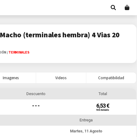
Macho (terminales hembra) 4 Vias 20
CIÓN
/
TERMINALES
Imagenes
Videos
Compatibilidad
Descuento
Total
- - -
6,53 €
IVA Incluido
Entrega
Martes, 11 Agosto