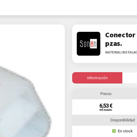
Conector 
pzas.
MATERIAL INSTALA
Información
Precio
6,53 €
IVA Incluido
Disponibilidad
En stock