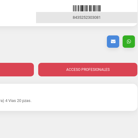
8435252303081
ACCESO PROFESIONALES
a) 4 Vias 20 pzas.