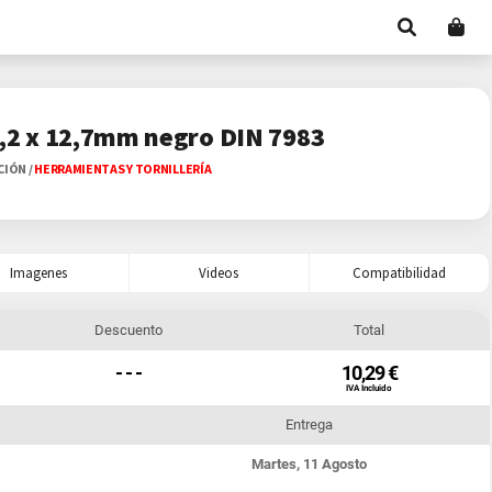
4,2 x 12,7mm negro DIN 7983
ACIÓN
/
HERRAMIENTAS Y TORNILLERÍA
Imagenes
Videos
Compatibilidad
Descuento
Total
- - -
10,29 €
IVA Incluido
Entrega
Martes, 11 Agosto