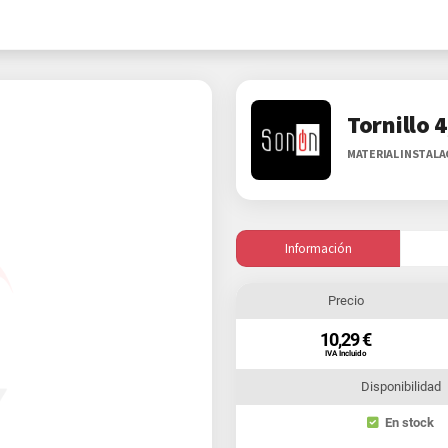
Tornillo 
MATERIAL INSTAL
Información
Precio
10,29 €
IVA Incluido
Disponibilidad
En stock