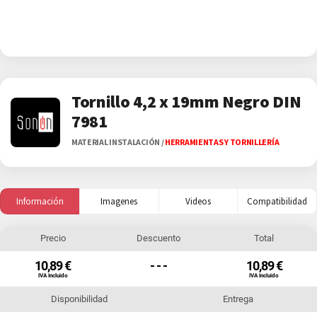
Tornillo 4,2 x 19mm Negro DIN
7981
MATERIAL INSTALACIÓN
/
HERRAMIENTAS Y TORNILLERÍA
Información
Imagenes
Videos
Compatibilidad
Precio
Descuento
Total
10,89 €
- - -
10,89 €
IVA Incluido
IVA Incluido
Disponibilidad
Entrega