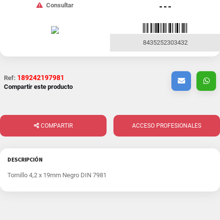
Consultar
- - -
8435252303432
189242197981
Ref:
Compartir este producto
COMPARTIR
ACCESO PROFESIONALES
DESCRIPCIÓN
Tornillo 4,2 x 19mm Negro DIN 7981