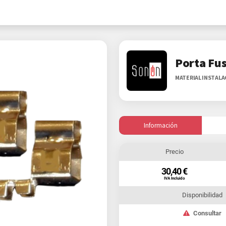
Porta Fus
MATERIAL INSTAL
Información
Precio
30,40 €
IVA Incluido
Disponibilidad
Consultar