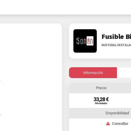
Fusible B
MATERIAL INSTAL
Información
Precio
33,28 €
IVA Incluido
Disponibilidad
Consultar