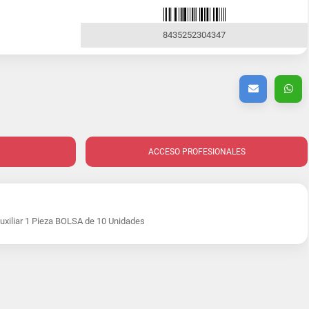
8435252304347
ACCESO PROFESIONALES
uxiliar 1 Pieza BOLSA de 10 Unidades