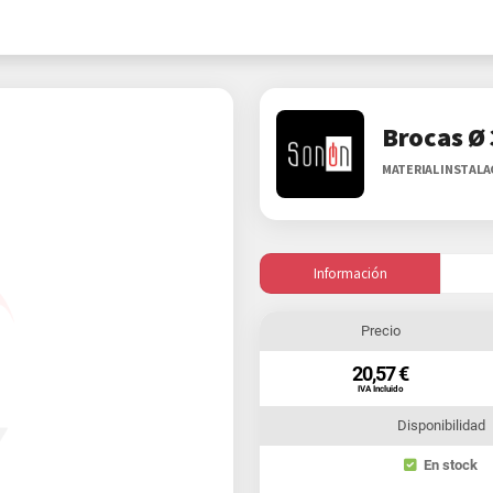
Brocas Ø
MATERIAL INSTAL
Información
Precio
20,57 €
IVA Incluido
Disponibilidad
En stock