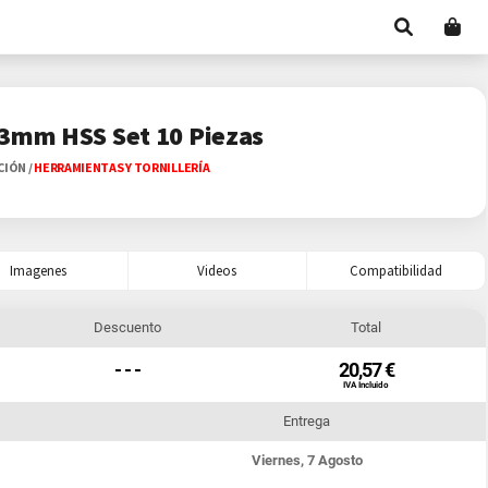
 3mm HSS Set 10 Piezas
ACIÓN
/
HERRAMIENTAS Y TORNILLERÍA
Imagenes
Videos
Compatibilidad
Descuento
Total
- - -
20,57 €
IVA Incluido
Entrega
Viernes, 7 Agosto