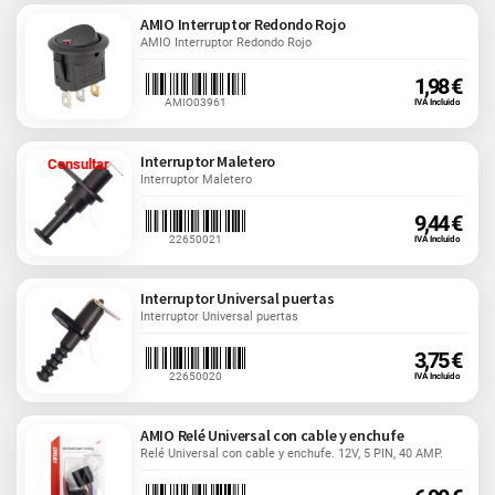
AMIO Interruptor Redondo Rojo
AMIO Interruptor Redondo Rojo
1,98 €
AMIO03961
IVA Incluido
Interruptor Maletero
Consultar
Interruptor Maletero
9,44 €
22650021
IVA Incluido
Interruptor Universal puertas
Interruptor Universal puertas
3,75 €
22650020
IVA Incluido
AMIO Relé Universal con cable y enchufe
Relé Universal con cable y enchufe. 12V, 5 PIN, 40 AMP.