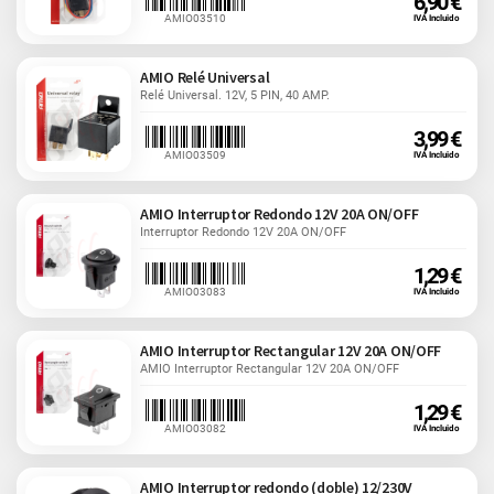
6,90 €
AMIO03510
IVA Incluido
AMIO Relé Universal
Relé Universal. 12V, 5 PIN, 40 AMP.
3,99 €
AMIO03509
IVA Incluido
AMIO Interruptor Redondo 12V 20A ON/OFF
Interruptor Redondo 12V 20A ON/OFF
1,29 €
AMIO03083
IVA Incluido
AMIO Interruptor Rectangular 12V 20A ON/OFF
AMIO Interruptor Rectangular 12V 20A ON/OFF
1,29 €
AMIO03082
IVA Incluido
AMIO Interruptor redondo (doble) 12/230V