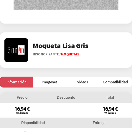
Moqueta Lisa Gris
INSONORIZANTE
/
MOQUETAS
Información
Imagenes
Videos
Compatibilidad
Precio
Descuento
Total
16,94 €
- - -
16,94 €
IVA Incluido
IVA Incluido
Disponibilidad
Entrega