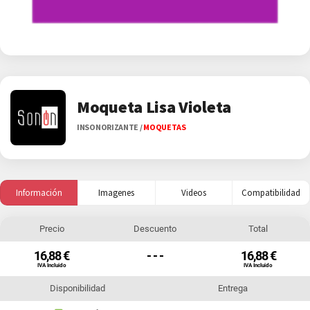
Moqueta Lisa Violeta
INSONORIZANTE
/
MOQUETAS
Información
Imagenes
Videos
Compatibilidad
Precio
Descuento
Total
16,88 €
- - -
16,88 €
IVA Incluido
IVA Incluido
Disponibilidad
Entrega